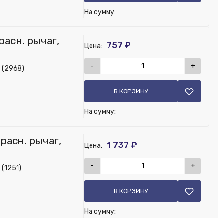
На сумму:
расн. рычаг,
757 ₽
Цена:
-
+
 (2968)
В КОРЗИНУ
На сумму:
расн. рычаг,
1 737 ₽
Цена:
-
+
 (1251)
В КОРЗИНУ
На сумму: