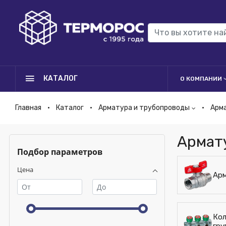
КАТАЛОГ
О КОМПАНИИ
Главная
Каталог
Арматура и трубопроводы
Арм
Армат
Подбор параметров
Цена
Арм
Кол