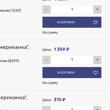
-
+
личии (1229)
В КОРЗИНУ
На сумму:
американка",
1 359 ₽
Цена:
-
+
ичии (8299)
В КОРЗИНУ
На сумму:
мериканка",
315 ₽
Цена: