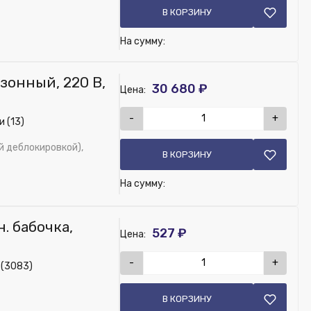
В КОРЗИНУ
На сумму:
 зонный, 220 В,
30 680 ₽
Цена:
-
+
 (13)
 деблокировкой),
В КОРЗИНУ
На сумму:
. бабочка,
527 ₽
Цена:
-
+
 (3083)
В КОРЗИНУ