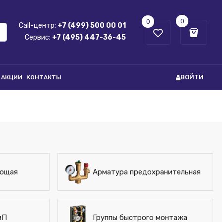
0
0
Call-центр:
+7 (499) 500 00 01
Сервис:
+7 (495) 447-36-45
ВОЙТИ
АКЦИИ
КОНТАКТЫ
ующая
Арматура предохранительная
иП
Группы быстрого монтажа