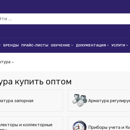
БРЕНДЫ
ПРАЙС-ЛИСТЫ
ОБУЧЕНИЕ
ДОКУМЕНТАЦИЯ
УСЛУГИ
атура
ура купить оптом
атура запорная
Арматура регулир
лекторы и коллекторные
Приборы учета и К