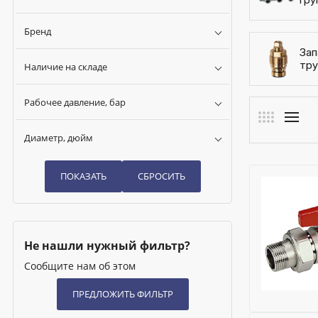
гру
Бренд
Зап
тру
Наличие на складе
Рабочее давление, бар
Диаметр, дюйм
Не нашли нужный фильтр?
Сообщите нам об этом