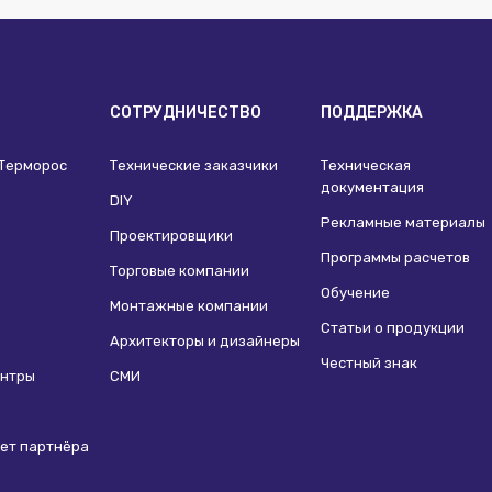
И
СОТРУДНИЧЕСТВО
ПОДДЕРЖКА
 Терморос
Технические заказчики
Техническая
документация
DIY
Рекламные материалы
Проектировщики
Программы расчетов
Торговые компании
Обучение
Монтажные компании
Статьи о продукции
Архитекторы и дизайнеры
Честный знак
ентры
СМИ
ет партнёра