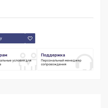
у
рам
Поддержка
альные условия для
Персональный менеджер
в
сопровождения