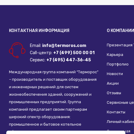
КОНТАКТНАЯ ИНФОРМАЦИЯ
О КОМПАНИ
Презентация
Email:
info@termoros.com
Call-центр:
+7 (499) 500 00 01
Карьера
Сервис:
+7 (495) 447-36-45
Портфолио
Международная группа компаний “Терморос”
Новости
– производитель и поставщик оборудования
Акции
и инженерных решений для систем
Отзывы
жизнеобеспечения зданий, сооружений и
промышленных предприятий. Группа
Сервисные ц
компаний предлагает своим партнерам
Контакты
широкий спектр оборудования:
Личный кабин
промышленное и бытовое котельное
Социальная
оборудование, системы отопления,