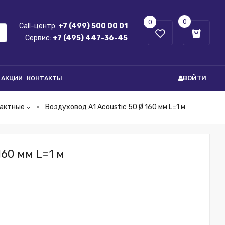
0
0
Call-центр:
+7 (499) 500 00 01
Сервис:
+7 (495) 447-36-45
ВОЙТИ
АКЦИИ
КОНТАКТЫ
пактные
Воздуховод А1 Acoustic 50 Ø 160 мм L=1 м
160 мм L=1 м